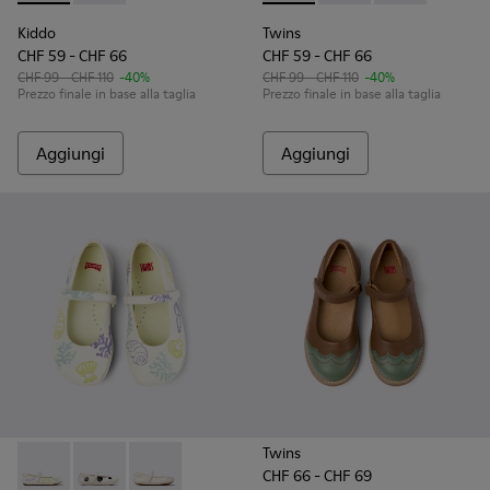
Kiddo
Twins
CHF 59 - CHF 66
CHF 59 - CHF 66
CHF 99 - CHF 110
-40%
CHF 99 - CHF 110
-40%
Prezzo finale in base alla taglia
Prezzo finale in base alla taglia
Aggiungi
Aggiungi
Twins
CHF 66 - CHF 69
Twins - K800486-005 - Mary Jane in pelle bianca
Twins - K800486-011 - Ballerine in pelle bianche e ne
Twins - K800486-007 - Ballerina bianca in pel