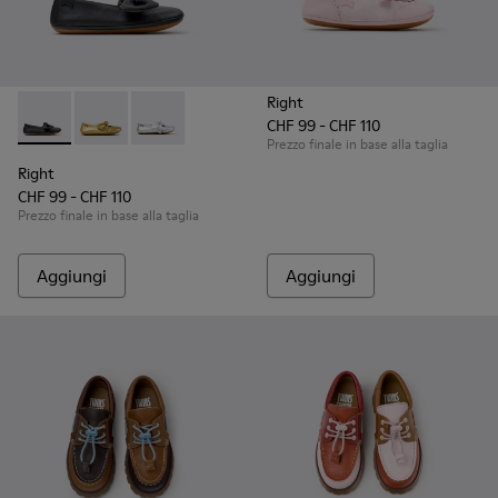
Right
CHF 99 - CHF 110
Right - K800702-006 - Ballerine in pelle nere per bambini.
Right - K800702-004 - Ballerine in pelle gialle per ba
Right - K800702-002 - Ballerine grigie in pell
Prezzo finale in base alla taglia
Right
CHF 99 - CHF 110
Prezzo finale in base alla taglia
Aggiungi
Aggiungi