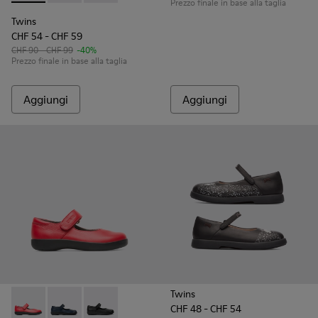
Prezzo finale in base alla taglia
Twins
CHF 54 - CHF 59
CHF 90 - CHF 99
-40%
Prezzo finale in base alla taglia
Aggiungi
Aggiungi
Twins
CHF 48 - CHF 54
Spiral Comet - 80356-030 - Red
Spiral Comet - 80356-031 - Scarpe in pelle blu per ba
Spiral Comet - 80356-003 - Scarpe in pelle ne