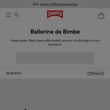
Saldi:
ottieni il 10% di sconto extra
Ballerine da Bimbe
Scarpe basse, Mary Jane e altri modelli giocosi, con dettagli e colori
divertenti.
38
ARTICOLI
filtrare
(2)