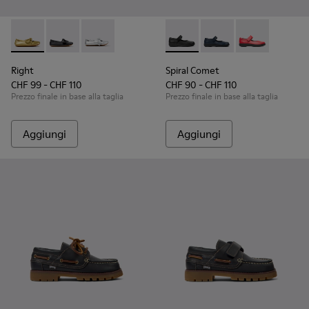
Right - K800702-004 - Ballerine in pelle gialle per bambini.
Right - K800702-006 - Ballerine in pelle nere per ba
Right - K800702-002 - Ballerine grigie in pell
Spiral Comet - 80356-003 - S
Spiral Comet - 80356-0
Spiral Comet 
Right
Spiral Comet
CHF 99 - CHF 110
CHF 90 - CHF 110
Prezzo finale in base alla taglia
Prezzo finale in base alla taglia
Aggiungi
Aggiungi