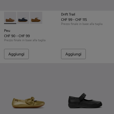
Drift Trail
CHF 99 - CHF 115
Peu - K800689-004 - Scarpe da barca in pelle marrone per 
Peu - K800689-002 - Scarpe da barca in pelle blu pe
Peu - K800689-001
Prezzo finale in base alla taglia
Peu
CHF 90 - CHF 99
Prezzo finale in base alla taglia
Aggiungi
Aggiungi