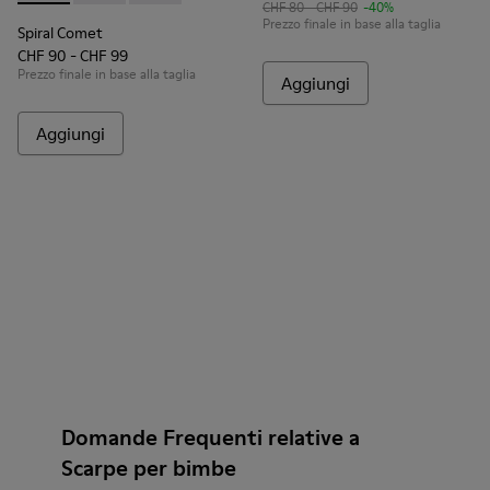
CHF 80 - CHF 90
-40%
Prezzo finale in base alla taglia
Spiral Comet
CHF 90 - CHF 99
Prezzo finale in base alla taglia
Aggiungi
Aggiungi
Domande Frequenti relative a
Scarpe per bimbe