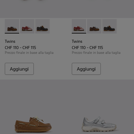
Twins - K800416-007 - Scarpe da barca in pelle marrone per
Twins - K800416-008 - Scarpe da barca in pelle multi
Twins - K800416-001 - Scarpe da barca in pell
Twins - K800416-008 - Scarpe
Twins - K800416-007 -
Twins - K80041
Twins
Twins
CHF 110 - CHF 115
CHF 110 - CHF 115
Prezzo finale in base alla taglia
Prezzo finale in base alla taglia
Aggiungi
Aggiungi