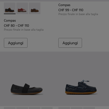
Compas
CHF 99 - CHF 110
Compas - K800416-001 - Scarpe da barca in pelle blu con su
Compas - K800416-008 - Scarpe da barca in pelle mul
Compas - K800416-007 - Scarpe da barca in p
Prezzo finale in base alla taglia
Compas
CHF 80 - CHF 110
Prezzo finale in base alla taglia
Aggiungi
Aggiungi