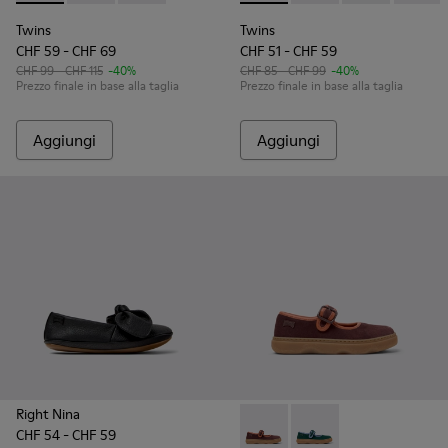
Twins
Twins
CHF 59 - CHF 69
CHF 51 - CHF 59
CHF 99 - CHF 115
-40%
CHF 85 - CHF 99
-40%
Prezzo finale in base alla taglia
Prezzo finale in base alla taglia
Aggiungi
Aggiungi
Right Nina
CHF 54 - CHF 59
Kiddo - K800662-001 - Scarpe
Kiddo - K800662-002 -