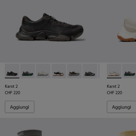
Karst 2 - K101068-001 - Sneakers in pelle e nabuk nere e gri
Karst 2 - K101068-016
Karst 2 - K101068-015
Karst 2 - K101068-011
Karst 2 - K101068-008 - Sneaker
Karst 2 - K101068-005
Karst 2 - K101068
Karst 2 - K10
Karst 2 - 
Karst 
Kar
Karst 2
Karst 2
CHF 220
CHF 220
Aggiungi
Aggiungi