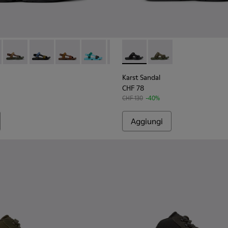
o.
Da uomo.
- K101048-008 - Sandali in tessuto blu Da uomo.
Sandal - K101048-007 - Sandali in tessuto multicolore Da uomo.
Karst Sandal - K101048-006 - Sandali in tessuto marroni Da u
Karst Sandal - K101048-005 - Sandali multicolor in PET 
Karst Sandal - K101048-004
Karst Sandal - K101048-003 - Sandali mul
Karst Sandal - K101048-001 - Sand
Karst Sandal - K101103-001 - 
Karst Sandal - K101103
Karst Sandal
CHF 78
CHF 130
-40%
Aggiungi