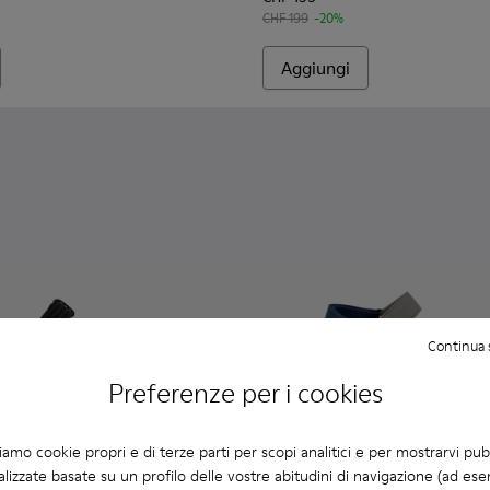
CHF 199
-20%
Aggiungi
Continua 
Preferenze per i cookies
ziamo cookie propri e di terze parti per scopi analitici e per mostrarvi pub
lizzate basate su un profilo delle vostre abitudini di navigazione (ad ese