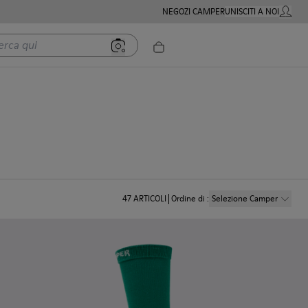
NEGOZI CAMPER
UNISCITI A NOI
MIO AC
 qui
47
ARTICOLI
Ordine di
:
Selezione Camper