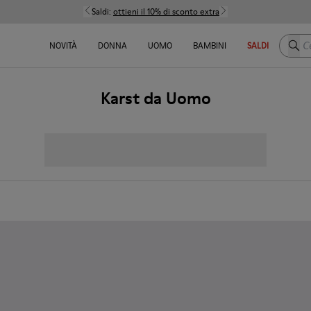
Saldi:
ottieni il 10% di sconto extra
Cerca
NOVITÀ
DONNA
UOMO
BAMBINI
SALDI
Karst da Uomo