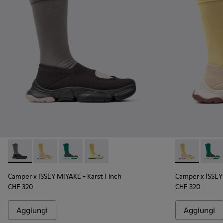
Camper x ISSEY MIYAKE - Karst Finch - K101115-001 - Sneakers
Camper x ISSEY MIYAKE - Karst Finch - K101115-005 - S
Camper x ISSEY MIYAKE - Karst Finch - K101115-
Camper x ISSEY MIYAKE - Karst Finch - K
Camper x ISSE
Camper
Camper x ISSEY MIYAKE - Karst Finch
Camper x ISSEY
CHF 320
CHF 320
Aggiungi
Aggiungi