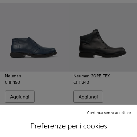
Neuman
Neuman GORE-TEX
CHF 190
CHF 240
Aggiungi
Aggiungi
Continua senza accettare
Preferenze per i cookies