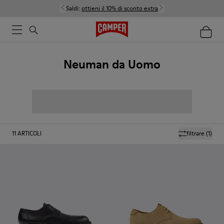
Saldi:
ottieni il 10% di sconto extra
Neuman da Uomo
11
ARTICOLI
filtrare
(1)