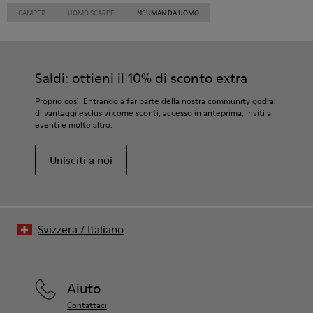
CAMPER
UOMO SCARPE
NEUMAN DA UOMO
Saldi: ottieni il 10% di sconto extra
Proprio così. Entrando a far parte della nostra community godrai
di vantaggi esclusivi come sconti, accesso in anteprima, inviti a
eventi e molto altro.
Unisciti a noi
Svizzera
/
Italiano
Aiuto
Contattaci