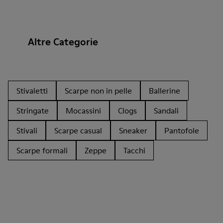
Altre Categorie
Stivaletti
Scarpe non in pelle
Ballerine
Stringate
Mocassini
Clogs
Sandali
Stivali
Scarpe casual
Sneaker
Pantofole
Scarpe formali
Zeppe
Tacchi