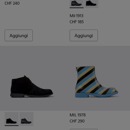
CHF 240
Mil 1913 - 36587-052 - Stivale
Mil 1913 - 36587-055 - 
Mil 1913
CHF 185
Aggiungi
Aggiungi
MIL 1978
CHF 290
Mil 1913 - 36587-055 - Stivaletti alla caviglia neri in nabuk d
Mil 1913 - 36587-052 - Stivaletti in pelle nera da Uom