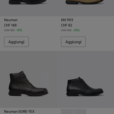
Neuman
Mil 1913
CHF 148
CHF 82
CHF 165
-10%
CHF 165
-50%
Aggiungi
Aggiungi
Neuman GORE-TEX