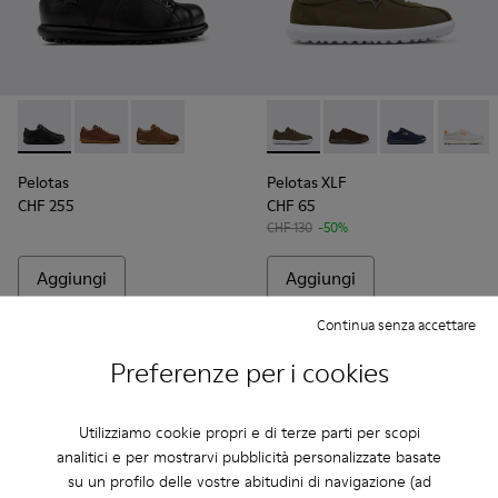
Pelotas - 17408-126 - Scarpe nere in pelle conciata al veget
Pelotas - 17408-125 - Scarpe di pelle marroni da Uom
Pelotas - 17408-124
Pelotas XLF - K101019-006 - 
Pelotas XLF - K101019
Pelotas XLF - 
Pelotas
Pelotas
Pelotas XLF
CHF 255
CHF 65
CHF 130
-50%
Aggiungi
Aggiungi
Continua senza accettare
Preferenze per i cookies
Utilizziamo cookie propri e di terze parti per scopi
analitici e per mostrarvi pubblicità personalizzate basate
su un profilo delle vostre abitudini di navigazione (ad