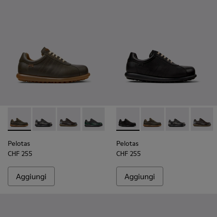
Pelotas - 16002-358 - Scarpe in nabuk verdi da Uomo.
Pelotas - 16002-357 - Scarpe in pelle conciata al veg
Pelotas - 16002-349 - Scarpe Da uomo in pell
Pelotas - 16002-343
Pelotas - 16002-337
Pelotas - 16002-317 - Scarpe 
Pelotas - 16002-335
Pelotas - 16002-358 -
Pelotas - 16002-
Pelotas - 16002
Pelotas -
Pelotas
Pel
Pelotas
Pelotas
CHF 255
CHF 255
Aggiungi
Aggiungi