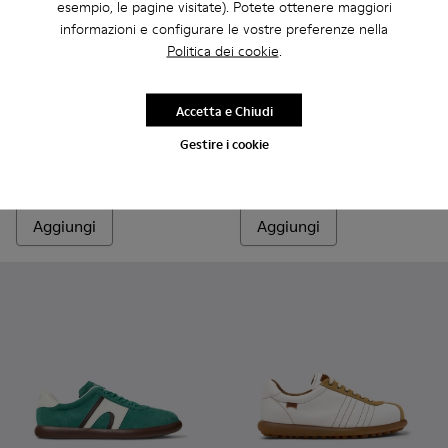
esempio, le pagine visitate). Potete ottenere maggiori
informazioni e configurare le vostre preferenze nella
Politica dei cookie
.
Pelotas Soller x EFI - K101033-002 - Sneakers in cotone biol
Pelotas Soller x EFI - K101033-001 - Sneakers Da uomo
Pelotas - 33766-126 - Stivale
Pelotas - 33766-128
Pelotas - 33766
Pelotas
Accetta e Chiudi
Pelotas Soller x EFI
Pelotas
Gestire i cookie
CHF 114
CHF 290
CHF 190
-40%
Aggiungi
Aggiungi