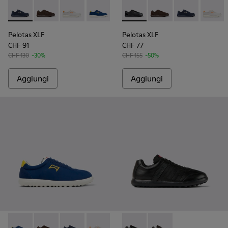
Pelotas XLF - K101019-022 - Sneakers blu in tessuto e pelle
Pelotas XLF - K101019-023
Pelotas XLF - K101019-020 - Sneakers multicol
Pelotas XLF - K101019-019 - Sneakers D
Pelotas XLF - K101019-010
Pelotas XLF - K101019-008 - 
Pelotas XLF - K101019-0
Pelotas XLF - K101019
Pelotas XLF - K1
Pelotas XLF - 
Pelotas XL
Pelotas
Pel
Pelotas XLF
Pelotas XLF
CHF 91
CHF 77
CHF 130
-30%
CHF 155
-50%
Aggiungi
Aggiungi