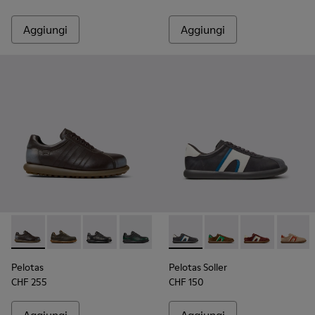
Aggiungi
Aggiungi
Pelotas - 16002-349 - Scarpe Da uomo in pelle marrone.
Pelotas - 16002-358 - Scarpe in nabuk verdi da Uomo
Pelotas - 16002-357 - Scarpe in pelle conciata
Pelotas - 16002-343
Pelotas - 16002-337
Pelotas Soller - K100937-033 
Pelotas - 16002-335
Pelotas Soller - K100
Pelotas - 16002-
Pelotas Soller
Pelotas -
Pelotas
Pel
Pelotas
Pelotas Soller
CHF 255
CHF 150