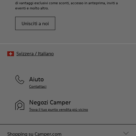
di vantaggi esclusivi come sconti, accesso in anteprima, inviti a
eventi e molto altro.
Unisciti a noi
Svizzera
/
Italiano
Aiuto
Contattaci
Negozi Camper
Trova il tuo punto vendita più vicino
Shopping su Camper.com