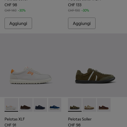
CHF 98
CHF 133
CHF 140
-30%
CHF 190
-30%
Aggiungi
Aggiungi
Pelotas XLF - K101019-020 - Sneakers multicolori in tessuto
Pelotas XLF - K101019-023
Pelotas XLF - K101019-022 - Sneakers blu in t
Pelotas XLF - K101019-019 - Sneakers D
Pelotas XLF - K101019-010
Pelotas Soller - K101056-006
Pelotas XLF - K101019-0
Pelotas Soller - K101
Pelotas XLF - K1
Pelotas Soller
Pelotas XL
Pel
Pelotas XLF
Pelotas Soller
CHF 91
CHF 98