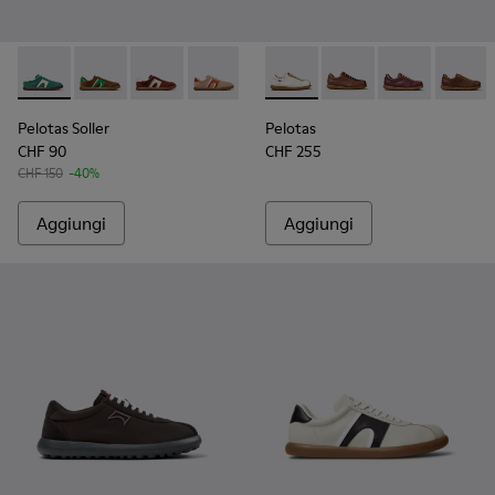
Pelotas Soller - K100937-031 - Sneakers multicolore in nabuk
Pelotas Soller - K100937-038 - Sneakers multicolore 
Pelotas Soller - K100937-037 - Sneakers in na
Pelotas Soller - K100937-036 - Sneaker
Pelotas Soller - K100937-033 - 
Pelotas - K101018-010 - Scar
Pelotas Soller - K100937
Pelotas - K101018-009
Pelotas Soller - 
Pelotas - K10
Pelotas So
Pelotas
Pel
Pelotas Soller
Pelotas
CHF 90
CHF 255
CHF 150
-40%
Aggiungi
Aggiungi