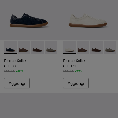
Pelotas Soller - K100974-015 - Sneakers in pelle nabuk blu 
Pelotas Soller - K100974-019
Pelotas Soller - K100974-018
Pelotas Soller - K100974-017
Pelotas Soller - K100974-013
Pelotas Soller - K100974-001
Pelotas Soller - K10097
Pelotas Soller - K100
Pelotas Soller - 
Pelotas Soller
Pelotas
Pelotas Soller
Pelotas Soller
CHF 93
CHF 124
CHF 155
-40%
CHF 155
-20%
Aggiungi
Aggiungi