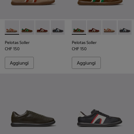
Pelotas Soller - K100937-036 - Sneakers multicolori in camos
Pelotas Soller - K100937-038 - Sneakers multicolore 
Pelotas Soller - K100937-037 - Sneakers in na
Pelotas Soller - K100937-033 - Sneakers
Pelotas Soller - K100937-031 - 
Pelotas Soller - K100937-038
Pelotas Soller - K100937
Pelotas Soller - K100
Pelotas Soller - 
Pelotas Soller
Pelotas So
Pelotas
Pel
Pelotas Soller
Pelotas Soller
CHF 150
CHF 150
Aggiungi
Aggiungi