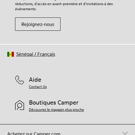
réductions, d’accès en avant-première et d’invitations à des
événements.
Rejoignez-nous
Sénégal
/
Français
Aide
Contact Us
Boutiques Camper
Découvrez le magasin plus proche
Achetez sur Camper.com