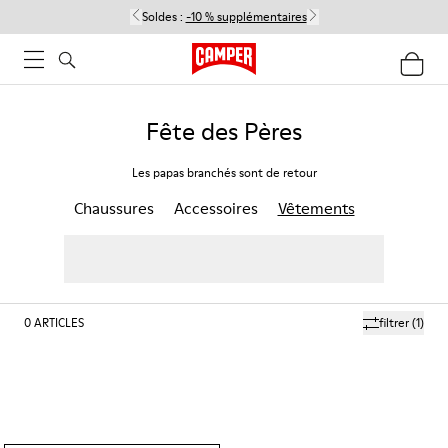
Soldes :
-10 % supplémentaires
Fête des Pères
Les papas branchés sont de retour
Chaussures
Accessoires
Vêtements
0
ARTICLES
filtrer
(1)