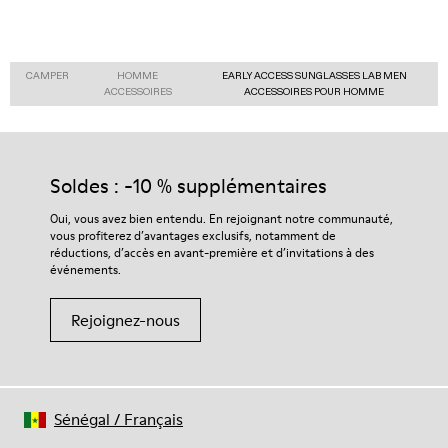
CAMPER
HOMME
EARLY ACCESS SUNGLASSES LAB MEN
ACCESSOIRES
ACCESSOIRES POUR HOMME
Soldes : -10 % supplémentaires
Oui, vous avez bien entendu. En rejoignant notre communauté,
vous profiterez d’avantages exclusifs, notamment de
réductions, d’accès en avant-première et d’invitations à des
événements.
Rejoignez-nous
Sénégal
/
Français