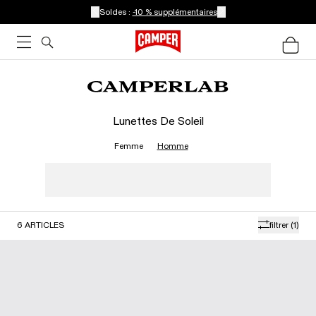
Soldes :
-10 % supplémentaires
Lunettes De Soleil
Femme
Homme
6
ARTICLES
filtrer
(1)