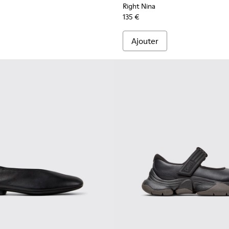
Right Nina
135 €
Ajouter