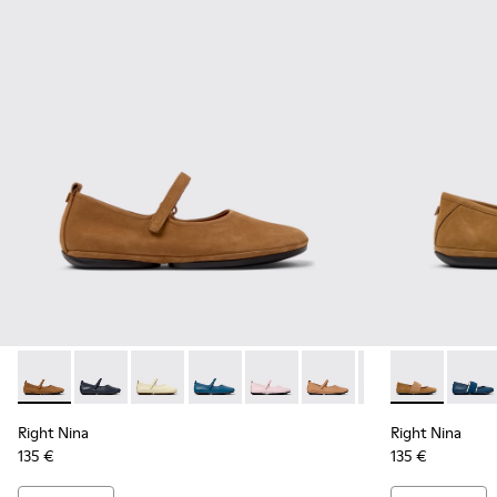
Right Nina - K201365-030 - Chaussures en nubuck marron p
Right Nina - K201365-039
Right Nina - K201365-036
Right Nina - K201365-035
Right Nina - K201365-034
Right Nina - K201365-02
Right Nina - K20
Right Nina - 
Right Nina
Right 
Rig
Right Nina
Right Nina
135 €
135 €