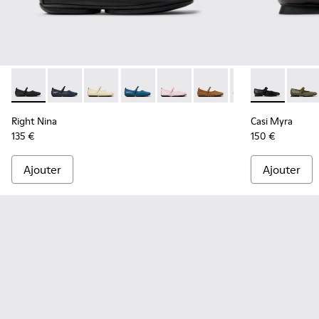
Right Nina - K201365-021 - Chaussures en cuir noir pour fe
Right Nina - K201365-039
Right Nina - K201365-036
Right Nina - K201365-035
Right Nina - K201365-034
Right Nina - K201365-0
Right Nina - K20
Casi Myra - K
Right Nin
Casi M
Rig
Right Nina
Casi Myra
135 €
150 €
Ajouter
Ajouter