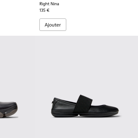
Right Nina
135 €
Ajouter