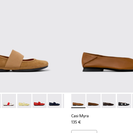
our femme.
7
1365-024
21595-265 - Ballerines en cuir nubuck marron Pour femme.
 - K201365-022 - Chaussures en cuir gris pour femme.
Nina - 21595-269
ht Nina - K201365-021 - Chaussures en cuir noir pour femme.
Right Nina - 21595-268
Right Nina - K201365-014
Right Nina - 21595-260
Right Nina - 21595-258 - Ballerines en cuir ro
Right Nina - 21595-243 - Ballerines en 
Right Nina - 21595-242 - Ballerin
Casi Myra - K201253-041 - Ba
Right Nina - 21595-228
Casi Myra - K201253-
Casi Myra - K
Casi My
Casi Myra
135 €