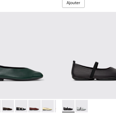
Ajouter
r femme.
n cuir nubuck marron Pour femme.
 Ballerines en cuir rouge Pour femme.
5-242 - Ballerines en cuir noir pour femme.
201253-042 - Ballerines en cuir vert pour femme.
 - 21595-228
Myra - K201253-058
Casi Myra - K201253-057
Casi Myra - K201253-050
Casi Myra - K201253-048
Casi Myra - K201253-046
Casi Myra - K201253-041 - Baller
Right Nina - K201643-002 - B
Casi Myra - K201253-028
Right Nina - K201643-
Casi Myra - K20125