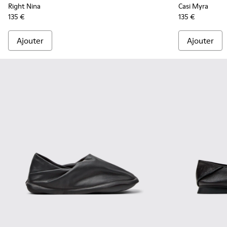
Right Nina
Casi Myra
135 €
135 €
Ajouter
Ajouter