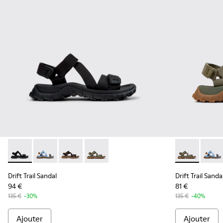
Drift Trail Sandal - K101039-001 - Sandales en textile noire
Drift Trail Sandal - K101039-010
Drift Trail Sandal - K101039-007
Drift Trail Sandal - K101039-004 - San
Drift Trail S
Drift 
Drift Trail Sandal
Drift Trail Sanda
94 €
81 €
135 €
-30%
135 €
-40%
Ajouter
Ajouter