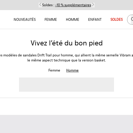
Soldes :
-10 % supplémentaires
C
NOUVEAUTÉS
FEMME
HOMME
ENFANT
SOLDES
Vivez l’été du bon pied
s modèles de sandales Drift Trail pour homme, qui allient la même semelle Vibram
le même aspect technique que la version basket.
Femme
Homme