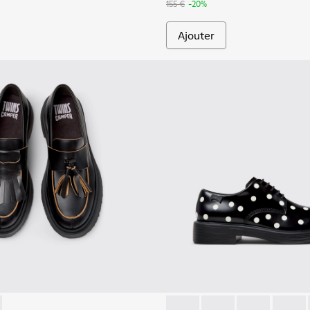
155 €
-20%
Ajouter