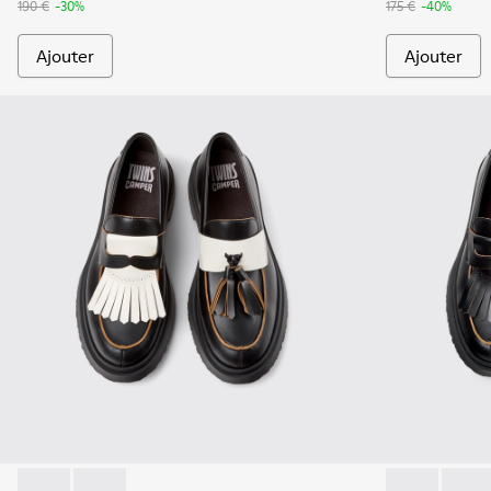
190 €
-30%
175 €
-40%
Ajouter
Ajouter