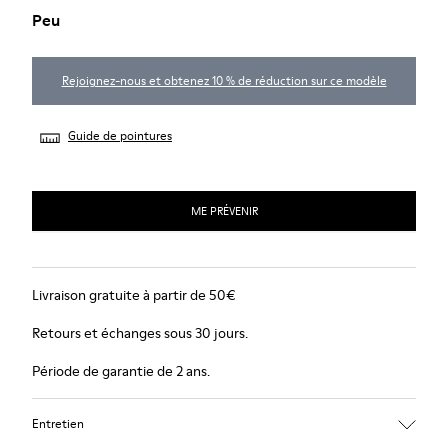
Peu
Rejoignez-nous et obtenez 10 % de réduction sur ce modèle
Guide de pointures
ME PRÉVENIR
Livraison gratuite à partir de 50€
Retours et échanges sous 30 jours.
Période de garantie de 2 ans.
Entretien