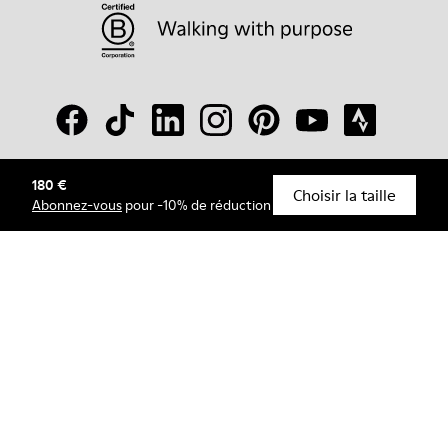
180 €
© Camper, 2026
Choisir la taille
Abonnez-vous
pour -10% de réduction