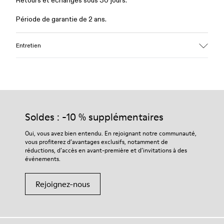
Retours et échanges sous 30 jours.
Période de garantie de 2 ans.
Entretien
Soldes : -10 % supplémentaires
Oui, vous avez bien entendu. En rejoignant notre communauté,
vous profiterez d’avantages exclusifs, notamment de
réductions, d’accès en avant-première et d’invitations à des
événements.
Rejoignez-nous