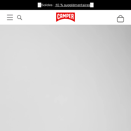
Soldes :
-10 % supplémentaires