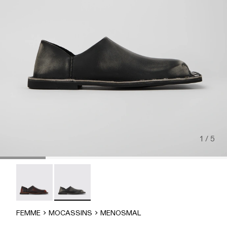
1 / 5
MENOSMAL - A500050-006
MENOSMAL - A500050-005
FEMME
MOCASSINS
MENOSMAL