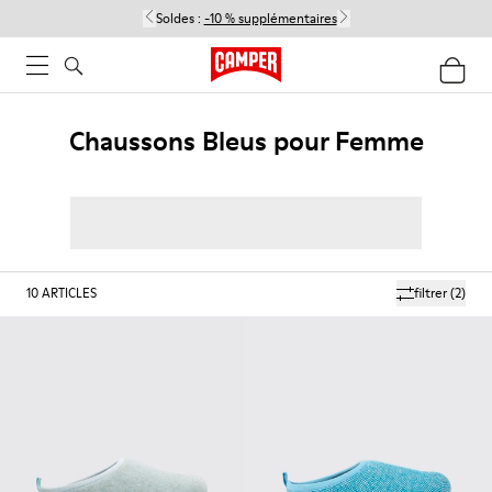
Soldes :
-10 % supplémentaires
Chaussons Bleus pour Femme
10
ARTICLES
filtrer
(2)