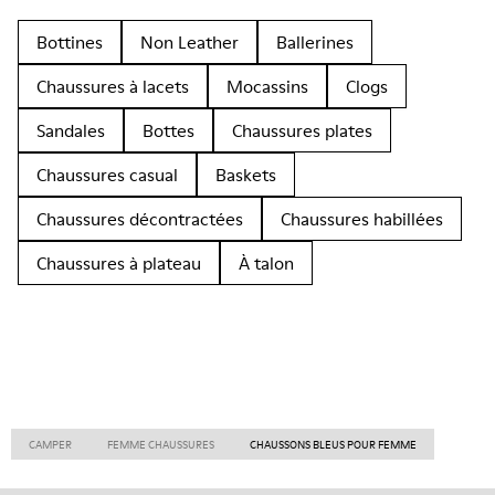
Bottines
Non Leather
Ballerines
Chaussures à lacets
Mocassins
Clogs
Sandales
Bottes
Chaussures plates
Chaussures casual
Baskets
Chaussures décontractées
Chaussures habillées
Chaussures à plateau
À talon
CAMPER
FEMME CHAUSSURES
CHAUSSONS BLEUS POUR FEMME