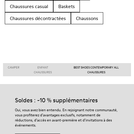
Chaussures casual
Baskets
Chaussures décontractées
Chaussons
CAMPER
ENFANT
BEST SHOES CONTEMPORARY ALL
CHAUSSURES
CHAUSSURES
Soldes : -10 % supplémentaires
Oui, vous avez bien entendu. En rejoignant notre communauté,
vous profiterez d’avantages exclusifs, notamment de
réductions, d’accès en avant-première et d’invitations à des
événements.