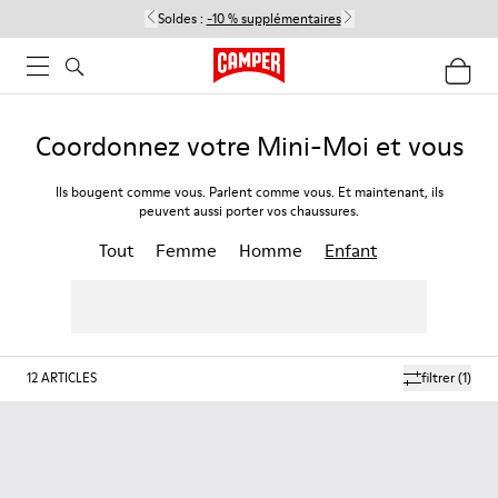
Soldes :
-10 % supplémentaires
Coordonnez votre Mini-Moi et vous
Ils bougent comme vous. Parlent comme vous. Et maintenant, ils
peuvent aussi porter vos chaussures.
Tout
Femme
Homme
Enfant
12
ARTICLES
filtrer
(1)