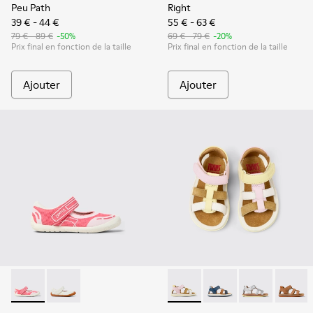
Peu Path
Right
39 € - 44 €
55 € - 63 €
79 € - 89 €
-50%
69 € - 79 €
-20%
Prix final en fonction de la taille
Prix final en fonction de la taille
Ajouter
Ajouter
Peu Path - K800692-002 - Chaussures pour enfants en textil
Peu Path - K800692-001 - Chaussures pour enfants en 
Twins - K800628-008 - Sandal
Twins - K800628-007
Twins - K800
Twins 