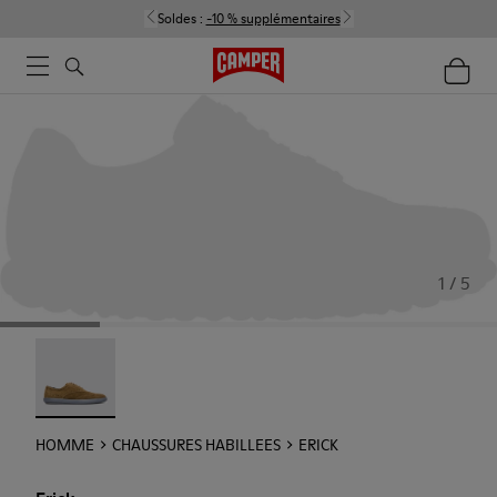
Soldes :
-10 % supplémentaires
1 / 5
Erick - 18792-010
HOMME
CHAUSSURES HABILLEES
ERICK