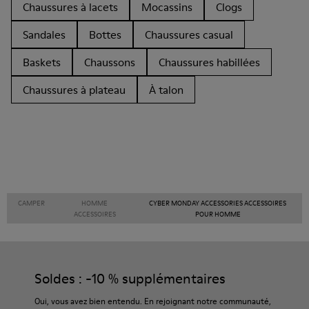
Chaussures à lacets
Mocassins
Clogs
Sandales
Bottes
Chaussures casual
Baskets
Chaussons
Chaussures habillées
Chaussures à plateau
À talon
CAMPER
HOMME
CYBER MONDAY ACCESSORIES ACCESSOIRES
ACCESSOIRES
POUR HOMME
Soldes : -10 % supplémentaires
Oui, vous avez bien entendu. En rejoignant notre communauté,