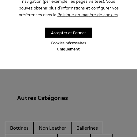
navigation (par exemple, les pages visitées). Vous
pouvez obtenir plus d'informations et configurer vos
Ajouter
préférences dans la
Politique en matière de cookies
.
Accepter et Fermer
Cookies nécessaires
uniquement
Autres Catégories
Bottines
Non Leather
Ballerines