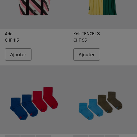
Ado
Knit TENCEL®
CHF 115
CHF 95
Ajouter
Ajouter