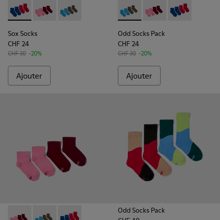
Sox Socks - KA00043-002 - Multicolor
Sox Socks - KA00043-004 - Lot de deux paires de ch
Sox Socks - KA00043-003 - Lot de deux paires
Odd Socks Pack - KA00043-00
Odd Socks Pack - KA0
Odd Socks Pac
Sox Socks
Odd Socks Pack
CHF 24
CHF 24
CHF 30
-20%
CHF 30
-20%
Ajouter
Ajouter
Odd Socks Pack