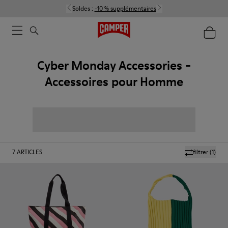
Soldes :
-10 % supplémentaires
Cyber Monday Accessories -
Accessoires pour Homme
7
ARTICLES
filtrer
(1)