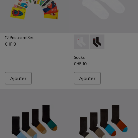
12 Postcard Set
CHF 9
Socks - KA00072-002 - Chauss
Socks - KA00072-001 -
Socks
CHF 10
Ajouter
Ajouter