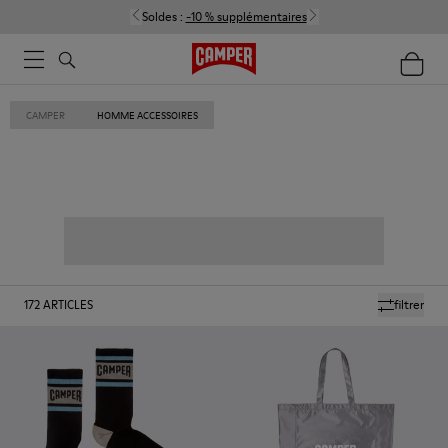
Soldes :
-10 % supplémentaires
CAMPER
HOMME ACCESSOIRES
172
ARTICLES
filtrer