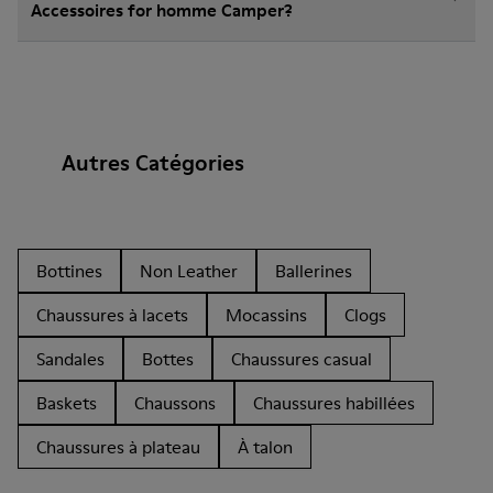
Accessoires for homme Camper?
Autres Catégories
Bottines
Non Leather
Ballerines
Chaussures à lacets
Mocassins
Clogs
Sandales
Bottes
Chaussures casual
Baskets
Chaussons
Chaussures habillées
Chaussures à plateau
À talon