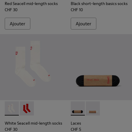
Red Seacell mid-length socks
Black short-length basics socks
CHF 30
CHF 10
Ajouter
Ajouter
White Seacell mid-length socks - KA00070-002 - Chaussette
White Seacell mid-length socks - KA00070-001 - Cha
Laces - KL00001-001 - Lacets
Laces - KL00001-002 -
White Seacell mid-length socks
Laces
CHF 30
CHF 5