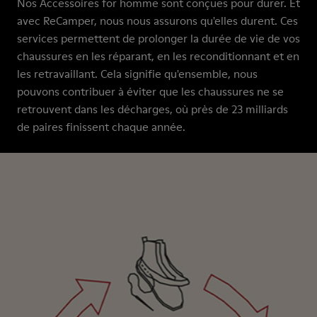
Nos Accessoires for homme sont conçues pour durer. Et
avec ReCamper, nous nous assurons qu'elles durent. Ces
services permettent de prolonger la durée de vie de vos
chaussures en les réparant, en les reconditionnant et en
les retravaillant. Cela signifie qu'ensemble, nous
pouvons contribuer à éviter que les chaussures ne se
retrouvent dans les décharges, où près de 23 milliards
de paires finissent chaque année.