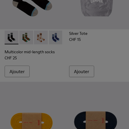
Silver Tote
CHF 15
Multicolor mid-length socks - KA00073-007 - Chaussettes mi
Multicolor mid-length socks - KA00073-009 - Chauss
Multicolor mid-length socks - KA00073-008 -
Multicolor mid-length socks - KA0007
Multicolor mid-length socks -
Multicolor mid-length 
Multicolor mid-length socks
CHF 25
Ajouter
Ajouter