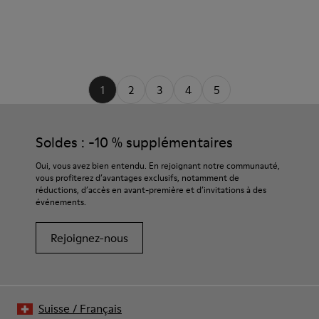
1
2
3
4
5
Soldes : -10 % supplémentaires
Oui, vous avez bien entendu. En rejoignant notre communauté,
vous profiterez d’avantages exclusifs, notamment de
réductions, d’accès en avant-première et d’invitations à des
événements.
Rejoignez-nous
Suisse
/
Français