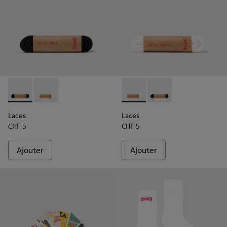
Laces - KL00006-001 - Lacets plats noirs
Laces - KL00006-002 - Lacets plats blancs
Laces - KL00006-002 - Lacets
Laces - KL00006-001 -
Laces
Laces
CHF 5
CHF 5
Ajouter
Ajouter