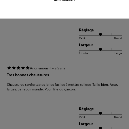
Traduire l'Avis
Réglage
Petit
Grand
Largeur
Étroite
Large
·
Anonymous
il y a 5 ans
Tres bonnes chaussures
Chaussures confortables jolies faciles à mettre solides. Taille bien. Assez
larges. Je recommande. Pour fille ou garçon.
Réglage
Petit
Grand
Largeur