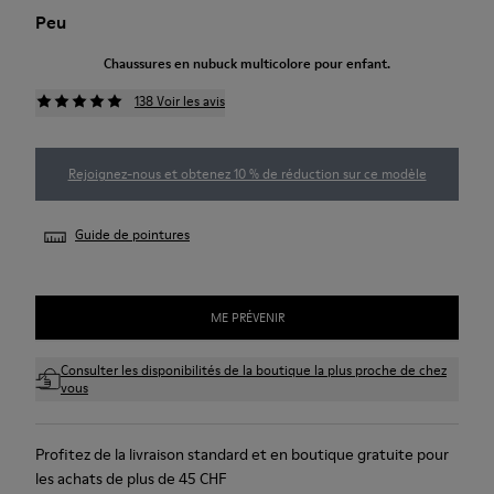
Peu
Chaussures en nubuck multicolore pour enfant.
138 Voir les avis
Rejoignez-nous et obtenez 10 % de réduction sur ce modèle
Guide de pointures
ME PRÉVENIR
Consulter les disponibilités de la boutique la plus proche de chez
vous
Profitez de la livraison standard et en boutique gratuite pour
les achats de plus de 45 CHF