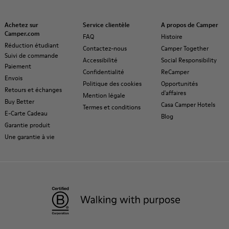
Achetez sur
Service clientèle
A propos de Camper
Camper.com
FAQ
Histoire
Réduction étudiant
Contactez-nous
Camper Together
Suivi de commande
Accessibilité
Social Responsibility
Paiement
Confidentialité
ReCamper
Envois
Politique des cookies
Opportunités
Retours et échanges
d'affaires
Mention légale
Buy Better
Casa Camper Hotels
Termes et conditions
E-Carte Cadeau
Blog
Garantie produit
Une garantie à vie