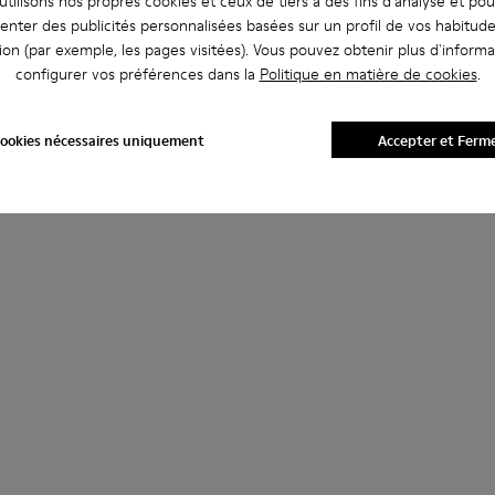
tilisons nos propres cookies et ceux de tiers à des fins d'analyse et po
enter des publicités personnalisées basées sur un profil de vos habitud
ion (par exemple, les pages visitées). Vous pouvez obtenir plus d'informa
configurer vos préférences dans la
Politique en matière de cookies
.
ookies nécessaires uniquement
Accepter et Ferm