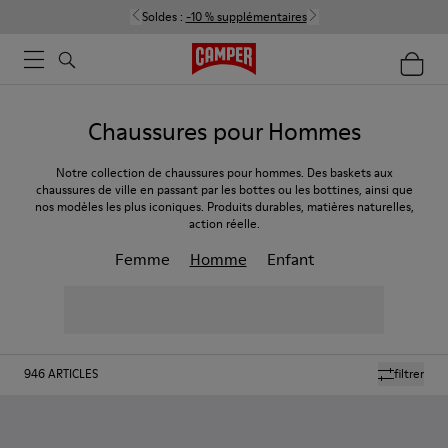
Soldes :
-10 % supplémentaires
Chaussures pour Hommes
Notre collection de chaussures pour hommes. Des baskets aux
chaussures de ville en passant par les bottes ou les bottines, ainsi que
nos modèles les plus iconiques. Produits durables, matières naturelles,
action réelle.
Femme
Homme
Enfant
946
ARTICLES
filtrer