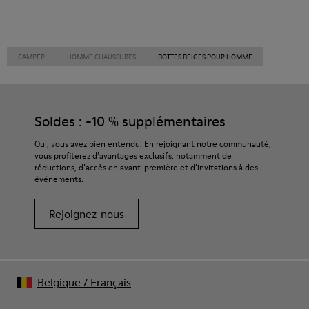
CAMPER
HOMME CHAUSSURES
BOTTES BEIGES POUR HOMME
Soldes : -10 % supplémentaires
Oui, vous avez bien entendu. En rejoignant notre communauté,
vous profiterez d’avantages exclusifs, notamment de
réductions, d’accès en avant-première et d’invitations à des
événements.
Rejoignez-nous
Belgique
/
Français