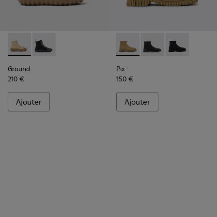
Ground - K300405-010 - Bottines beiges en tissu et cuir p
Ground - K300405-011
Pix - K300262-014 - Bottine
Pix - K300262-017
Pix - K300262
Ground
Pix
210 €
150 €
Ajouter
Ajouter