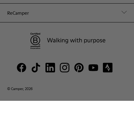
ReCamper
© Camper, 2026