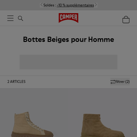
Soldes :
-10 % supplémentaires
Bottes Beiges pour Homme
2
ARTICLES
filtrer
(2)