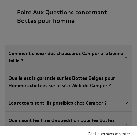
Foire Aux Questions concernant
Bottes pour homme
Comment choisir des chaussures Camper à la bonne
taille ?
Quelle est la garantie sur les Bottes Beiges pour
Homme achetées sur le site Web de Camper ?
Les retours sont-ils possibles chez Camper ?
Quels sont les frais d'expédition pour les Bottes
Beiges pour Homme Camper?
Continuer sans accepter