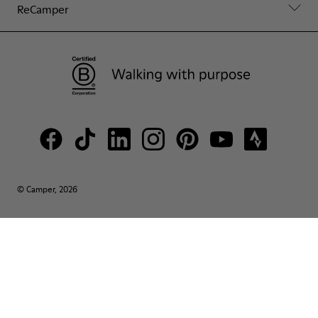
ReCamper
© Camper, 2026