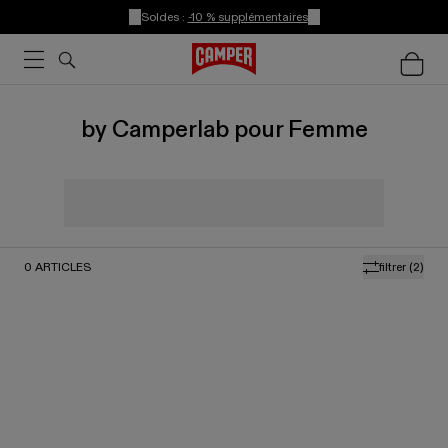
Soldes :
-10 % supplémentaires
by Camperlab pour Femme
0
ARTICLES
filtrer
(2)