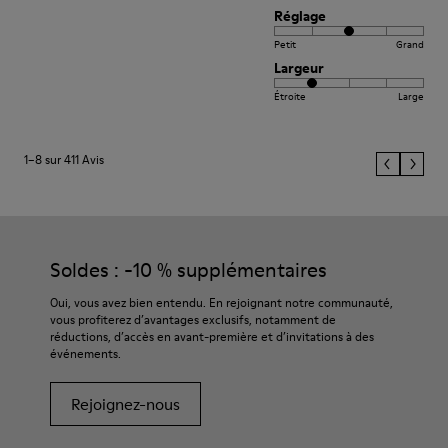
Réglage
Petit
Grand
Largeur
Étroite
Large
1–8 sur 411 Avis
Soldes : -10 % supplémentaires
Oui, vous avez bien entendu. En rejoignant notre communauté,
vous profiterez d’avantages exclusifs, notamment de
réductions, d’accès en avant-première et d’invitations à des
événements.
Rejoignez-nous