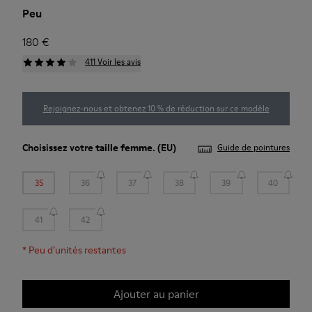
Peu
180 €
411 Voir les avis
Rejoignez-nous et obtenez 10 % de réduction sur ce modèle
Choisissez votre
taille femme
. (EU)
Guide de pointures
35
36
37
38
39
40
41
42
*
Peu d’unités restantes
Ajouter au panier