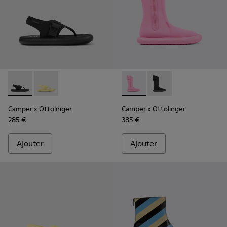
Camper x Ottolinger - K201563-002 - Sandales noires pour 
Camper x Ottolinger - K201563-001 - Sandales jaune
Camper x Ottolinger - K4006
Camper x Ottolinger 
Camper x Ottolinger
Camper x Ottolinger
285 €
385 €
Ajouter
Ajouter