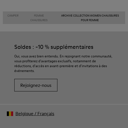
CAMPER
FEMME
ARCHIVE COLLECTION WOMEN CHAUSSURES
CHAUSSURES
POUR FEMME
Soldes : -10 % supplémentaires
Oui, vous avez bien entendu. En rejoignant notre communauté,
vous profiterez d’avantages exclusifs, notamment de
réductions, d’accès en avant-première et d’invitations à des
événements.
Rejoignez-nous
Belgique
/
Français