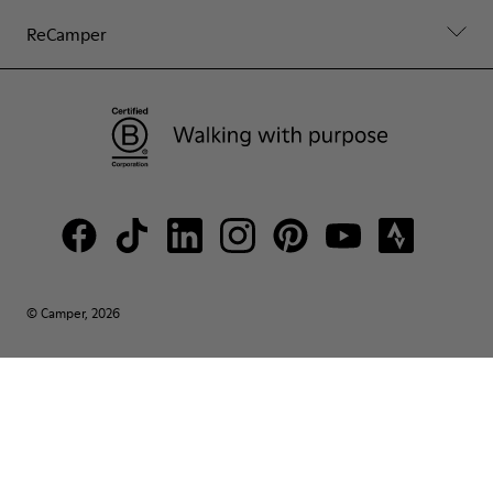
ReCamper
© Camper, 2026