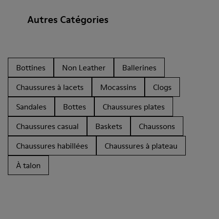
Autres Catégories
Bottines
Non Leather
Ballerines
Chaussures à lacets
Mocassins
Clogs
Sandales
Bottes
Chaussures plates
Chaussures casual
Baskets
Chaussons
Chaussures habillées
Chaussures à plateau
À talon