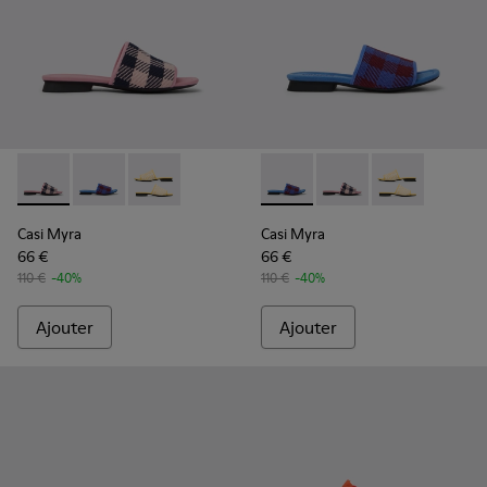
Casi Myra - K201223-005 - Multicolor
Casi Myra - K201223-006 - Multicolor
Casi Myra - K201223-001
Casi Myra - K201223-006 - Mu
Casi Myra - K201223-0
Casi Myra - K2
Casi Myra
Casi Myra
66 €
66 €
110 €
-40%
110 €
-40%
Ajouter
Ajouter