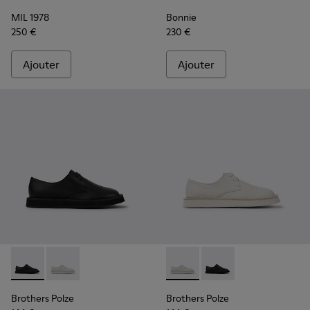
MIL 1978
Bonnie
250 €
230 €
Ajouter
Ajouter
Brothers Polze - K201340-002 - Chaussures en cuir noir po
Brothers Polze - K201340-003 - Chaussures en cuir 
Brothers Polze - K201340-00
Brothers Polze - K201
Brothers Polze
Brothers Polze