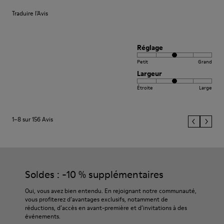
Traduire l'Avis
Réglage
Petit
Grand
Largeur
Étroite
Large
1–8 sur 156 Avis
Soldes : -10 % supplémentaires
Oui, vous avez bien entendu. En rejoignant notre communauté,
vous profiterez d’avantages exclusifs, notamment de
réductions, d’accès en avant-première et d’invitations à des
événements.