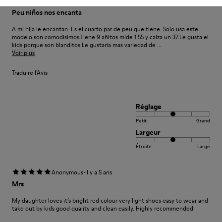
·
Anonymous
il y a 5 ans
Peu niños nos encanta
A mi hija le encantan. Es el cuarto par de peu que tiene. Solo usa este
modelo.son comodisimos.Tiene 9 añitos mide 1.55 y calza un 37.Le gusta el
kids porque son blanditos.Le gustaria mas variedad de ...
Voir plus
Traduire l'Avis
Réglage
Petit
Grand
Largeur
Étroite
Large
·
Anonymous
il y a 5 ans
Mrs
My daughter loves it’s bright red colour very light shoes easy to wear and
take out by kids good quality and clean easily. Highly recommended