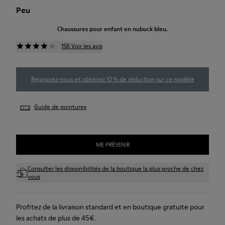
Peu
Chaussures pour enfant en nubuck bleu.
156 Voir les avis
Rejoignez-nous et obtenez 10 % de réduction sur ce modèle
Guide de pointures
ME PRÉVENIR
Consulter les disponibilités de la boutique la plus proche de chez
vous
Profitez de la livraison standard et en boutique gratuite pour
les achats de plus de 45€.