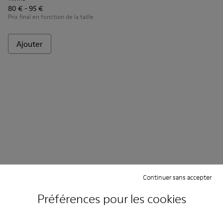
80 € - 95 €
Prix final en fonction de la taille
Ajouter
Continuer sans accepter
Foire Aux Questions concernant
Chaussures à lacets pour enfant
Préférences pour les cookies