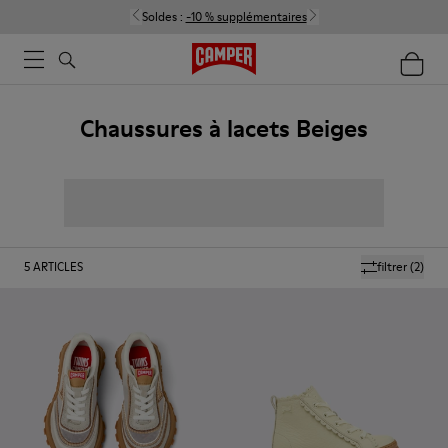
Soldes :
-10 % supplémentaires
Chaussures à lacets Beiges
5
ARTICLES
filtrer
(2)