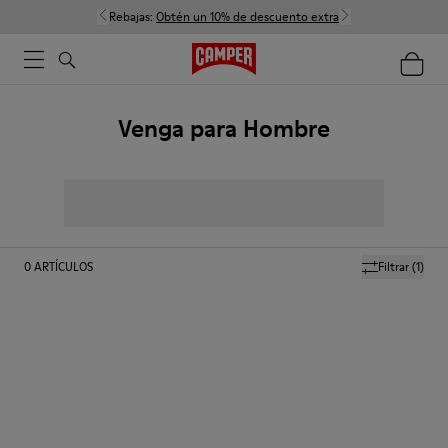
Rebajas:
Obtén un 10% de descuento extra
Venga para Hombre
0
ARTÍCULOS
Filtrar
(1)