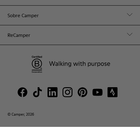
Sobre Camper
ReCamper
© Camper, 2026