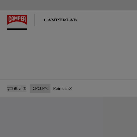
CRCLR
Reiniciar
Filtrar
(1)