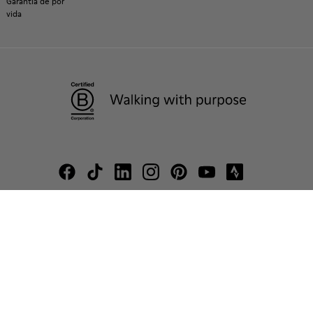
Garantía de por
vida