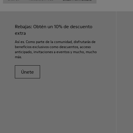
Rebajas: Obtén un 10% de descuento
extra
Así es. Como parte de la comunidad, disfrutarás de
beneficios exclusivos como descuentos, acceso
anticipado, invitaciones a eventos y mucho, mucho
más.
Únete