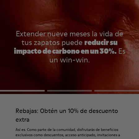
Extender nueve meses la vida de
tus zapatos puede
reducir su
impacto de carbono en un 30%.
Es
un win-win.
Rebajas: Obtén un 10% de descuento
extra
Así es. Como parte de la comunidad, disfrutarás de beneficios
exclusivos como descuentos, acceso anticipado, invitaciones a