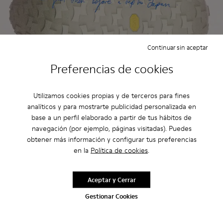
Continuar sin aceptar
Preferencias de cookies
Utilizamos cookies propias y de terceros para fines
analíticos y para mostrarte publicidad personalizada en
ReWalk
base a un perfil elaborado a partir de tus hábitos de
Zapatos Camper de segunda mano y
navegación (por ejemplo, páginas visitadas). Puedes
obtener más información y configurar tus preferencias
segundas calidades, listos para
en la
Política de cookies
.
caminar de nuevo.
Próximamente
Aceptar y Cerrar
Gestionar Cookies