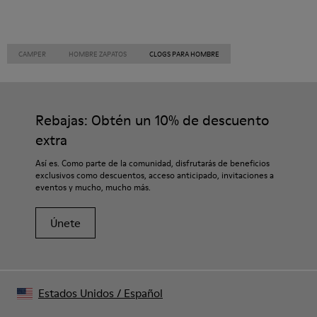
CAMPER
HOMBRE ZAPATOS
CLOGS PARA HOMBRE
Rebajas: Obtén un 10% de descuento
extra
Así es. Como parte de la comunidad, disfrutarás de beneficios
exclusivos como descuentos, acceso anticipado, invitaciones a
eventos y mucho, mucho más.
Únete
Estados Unidos
/
Español