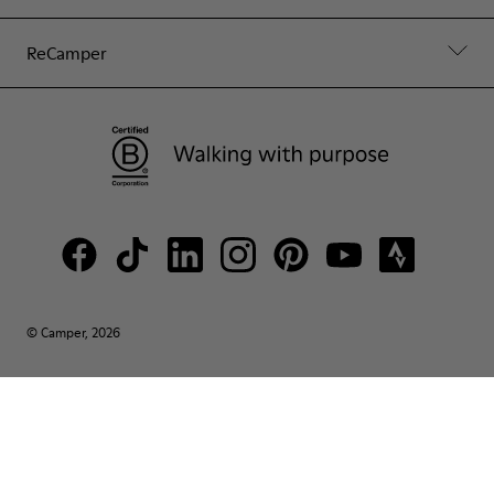
ReCamper
© Camper, 2026