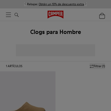
Rebajas:
Obtén un 10% de descuento extra
Clogs para Hombre
1
ARTÍCULOS
Filtrar
(1)