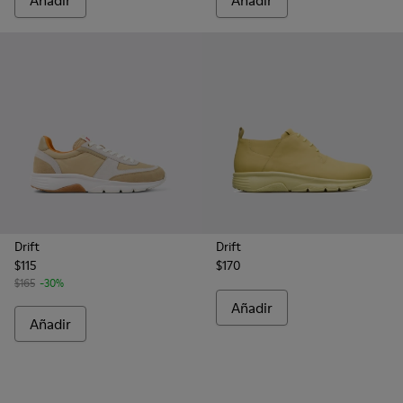
Añadir
Añadir
Drift
Drift
$115
$170
$165
-30%
Añadir
Añadir