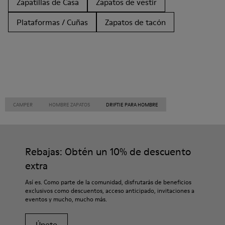
Zapatillas de Casa
Zapatos de vestir
Plataformas / Cuñas
Zapatos de tacón
CAMPER
HOMBRE ZAPATOS
DRIFTIE PARA HOMBRE
Rebajas: Obtén un 10% de descuento
extra
Así es. Como parte de la comunidad, disfrutarás de beneficios
exclusivos como descuentos, acceso anticipado, invitaciones a
eventos y mucho, mucho más.
Únete