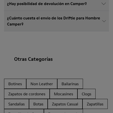
¿Hay posibilidad de devolución en Camper?
¿Cuánto cuesta el envío de los Driftie para Hombre
Camper?
Otras Categorías
Botines
Non Leather
Bailarinas
Zapatos de cordones
Mocasines
Clogs
Sandalias
Botas
Zapatos Casual
Zapatillas