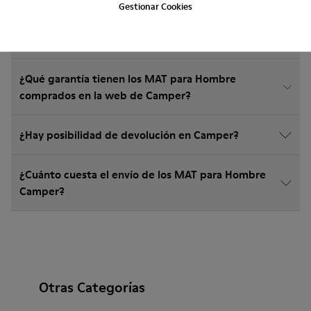
Gestionar Cookies
¿Cómo elegir zapatos Camper de la talla adecuada?
¿Qué garantía tienen los MAT para Hombre
comprados en la web de Camper?
¿Hay posibilidad de devolución en Camper?
¿Cuánto cuesta el envío de los MAT para Hombre
Camper?
Otras Categorías