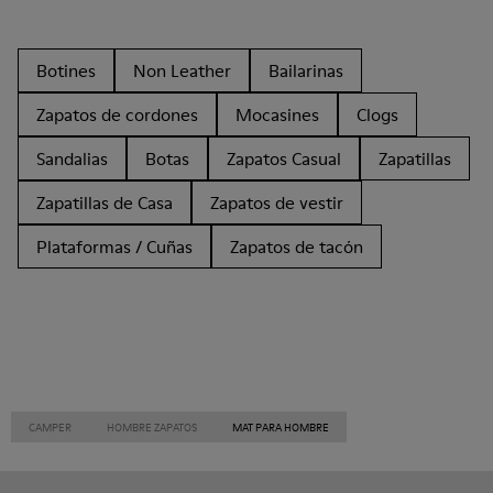
Botines
Non Leather
Bailarinas
Zapatos de cordones
Mocasines
Clogs
Sandalias
Botas
Zapatos Casual
Zapatillas
Zapatillas de Casa
Zapatos de vestir
Plataformas / Cuñas
Zapatos de tacón
CAMPER
HOMBRE ZAPATOS
MAT PARA HOMBRE