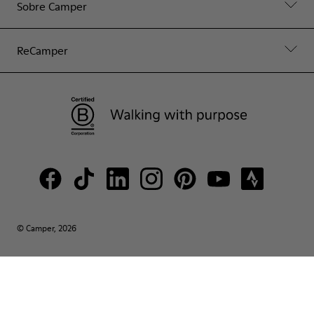
Sobre Camper
ReCamper
© Camper, 2026