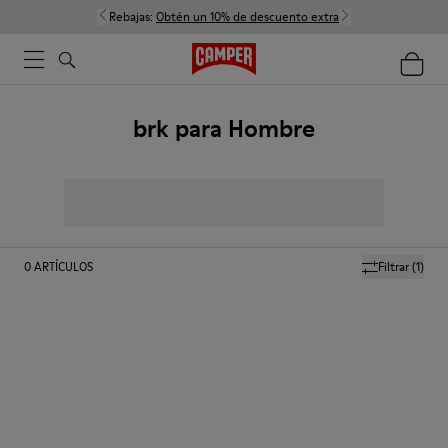
Rebajas:
Obtén un 10% de descuento extra
brk para Hombre
0
ARTÍCULOS
Filtrar
(1)