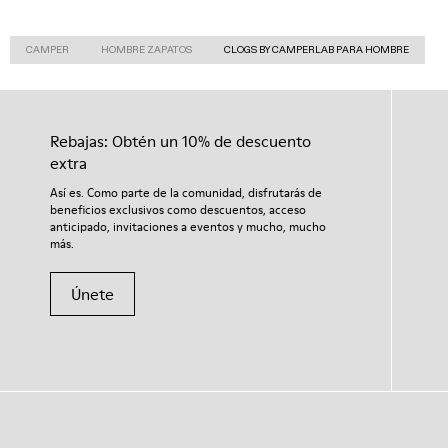
CAMPER
HOMBRE ZAPATOS
CLOGS BY CAMPERLAB PARA HOMBRE
Rebajas: Obtén un 10% de descuento
extra
Así es. Como parte de la comunidad, disfrutarás de
beneficios exclusivos como descuentos, acceso
anticipado, invitaciones a eventos y mucho, mucho
más.
Únete