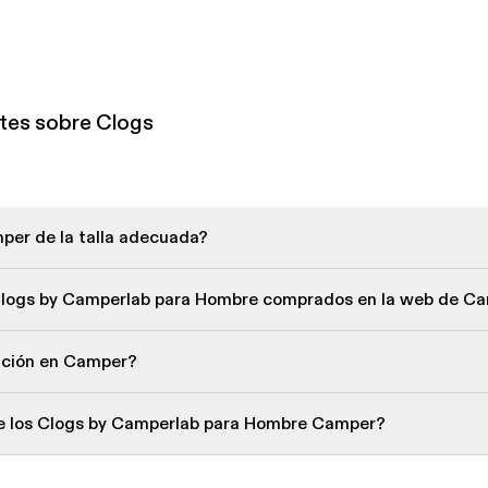
tes sobre Clogs
per de la talla adecuada?
 Clogs by Camperlab para Hombre comprados en la web de C
lución en Camper?
de los Clogs by Camperlab para Hombre Camper?