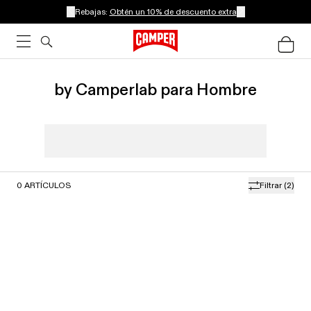
Rebajas:
Obtén un 10% de descuento extra
by Camperlab para Hombre
0
ARTÍCULOS
Filtrar
(2)