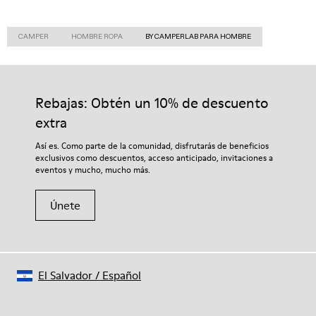
CAMPER
HOMBRE ROPA
BY CAMPERLAB PARA HOMBRE
Rebajas: Obtén un 10% de descuento
extra
Así es. Como parte de la comunidad, disfrutarás de beneficios
exclusivos como descuentos, acceso anticipado, invitaciones a
eventos y mucho, mucho más.
Únete
El Salvador
/
Español