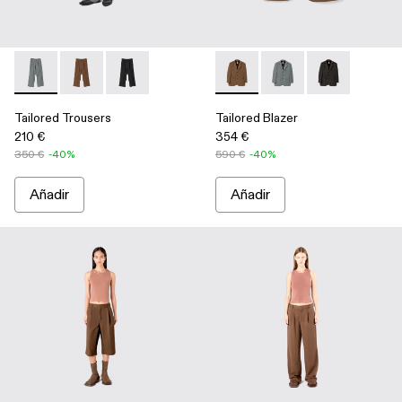
Tailored Trousers - AU00029-005 - Pantalones de traje técni
Tailored Trousers - AU00029-006 - Pantalones de tra
Tailored Trousers - AU00029-004 - Pantalones
Tailored Blazer - AU00025-0
Tailored Blazer - AU
Tailored Blaze
Tailored Trousers
Tailored Blazer
210 €
354 €
350 €
-40%
590 €
-40%
Añadir
Añadir