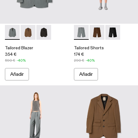
Tailored Blazer - AU00025-002 - Chaqueta de traje ECONYL®
Tailored Blazer - AU00025-003 - Chaqueta de traje
Tailored Blazer - AU00025-001 - Chaqueta de t
Tailored Shorts - AU00028-00
Tailored Shorts - AU0
Tailored Short
Tailored Blazer
Tailored Shorts
354 €
174 €
590 €
-40%
290 €
-40%
Añadir
Añadir