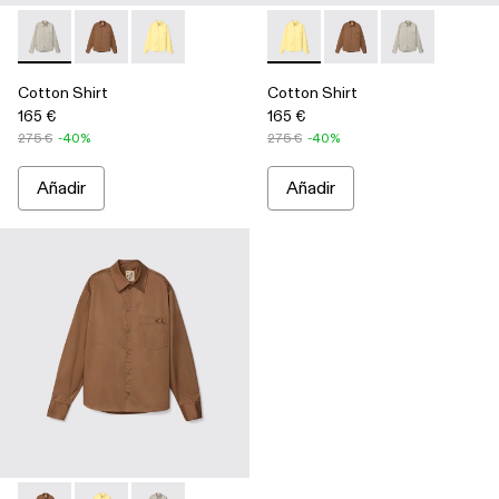
Cotton Shirt - AU00027-002 - Camisa de algodón gris
Cotton Shirt - AU00027-004 - Camisa de algodón mar
Cotton Shirt - AU00027-003 - Camisa de algodó
Cotton Shirt - AU00027-003 -
Cotton Shirt - AU000
Cotton Shirt -
Cotton Shirt
Cotton Shirt
165 €
165 €
275 €
-40%
275 €
-40%
Añadir
Añadir