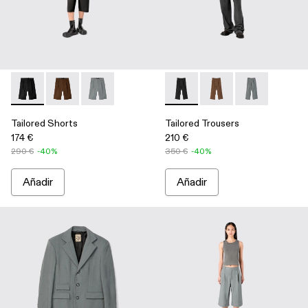
Tailored Shorts - AU00028-004 - Pantalones cortos de traje 
Tailored Shorts - AU00028-006 - Pantalones cortos d
Tailored Shorts - AU00028-005 - Pantalones co
Tailored Trousers - AU00029-
Tailored Trousers - A
Tailored Trous
Tailored Shorts
Tailored Trousers
174 €
210 €
290 €
-40%
350 €
-40%
Añadir
Añadir