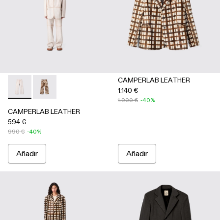
CAMPERLAB LEATHER
1.140 €
CAMPERLAB LEATHER - AU00041-001 - Pantalón blanco de 
CAMPERLAB LEATHER - AU00041-002 - Pantalón en bla
1.900 €
-40%
CAMPERLAB LEATHER
594 €
990 €
-40%
Añadir
Añadir