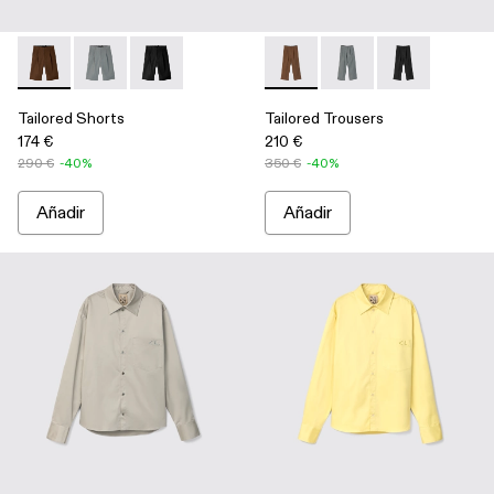
Tailored Shorts - AU00028-006 - Pantalones cortos de traje
Tailored Shorts - AU00028-005 - Pantalones cortos de
Tailored Shorts - AU00028-004 - Pantalones co
Tailored Trousers - AU00029-
Tailored Trousers - A
Tailored Trous
Tailored Shorts
Tailored Trousers
174 €
210 €
290 €
-40%
350 €
-40%
Añadir
Añadir