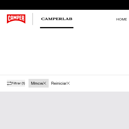
HOME
Mmcw
Reiniciar
Filtrar
(1)