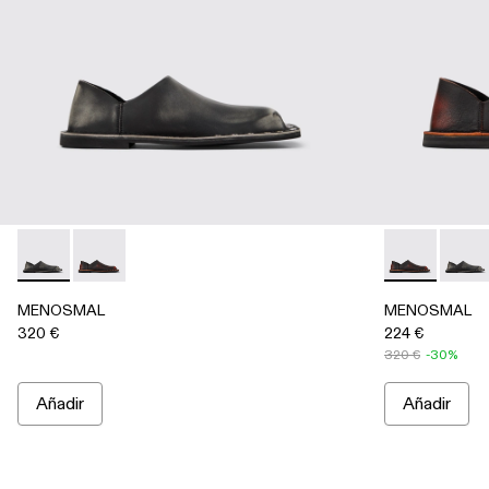
MENOSMAL - A500050-005 - Multicolor
MENOSMAL - A500050-006 - Multicolor
MENOSMAL - 
MENOS
MENOSMAL
MENOSMAL
320 €
224 €
320 €
-30%
Añadir
Añadir