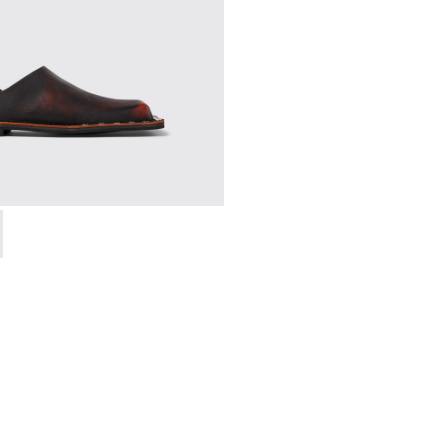
A500050-006 - Multicolor
MAL - A500050-005 - Multicolor