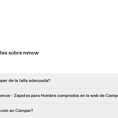
ntes sobre mmcw
per de la talla adecuada?
 mmcw - Zapatos para Hombre comprados en la web de Camp
lución en Camper?