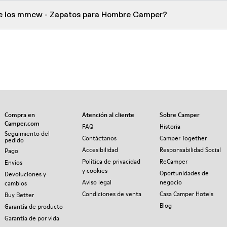
de los mmcw - Zapatos para Hombre Camper?
Compra en
Atención al cliente
Sobre Camper
Camper.com
FAQ
Historia
Seguimiento del
Contáctanos
Camper Together
pedido
Accesibilidad
Responsabilidad Social
Pago
Política de privacidad
ReCamper
Envíos
y cookies
Oportunidades de
Devoluciones y
Aviso legal
negocio
cambios
Condiciones de venta
Casa Camper Hotels
Buy Better
Blog
Garantía de producto
Garantía de por vida