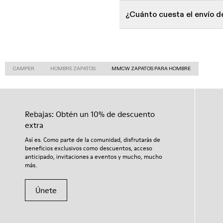
¿Cuánto cuesta el envío 
CAMPER
HOMBRE ZAPATOS
MMCW ZAPATOS PARA HOMBRE
Rebajas: Obtén un 10% de descuento
extra
Así es. Como parte de la comunidad, disfrutarás de
beneficios exclusivos como descuentos, acceso
anticipado, invitaciones a eventos y mucho, mucho
más.
Únete