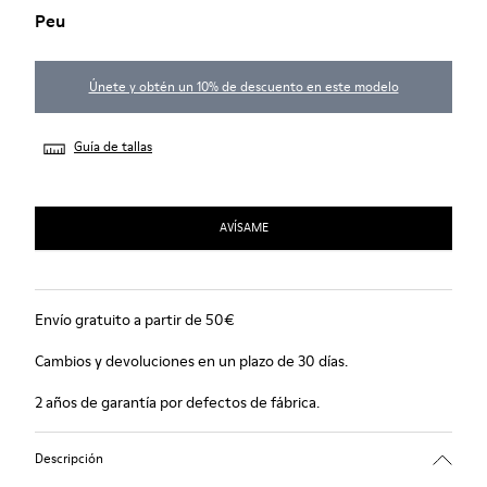
Peu
Únete y obtén un 10% de descuento en este modelo
Guía de tallas
AVÍSAME
Envío gratuito a partir de 50€
Cambios y devoluciones en un plazo de 30 días.
2 años de garantía por defectos de fábrica.
Descripción