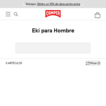
Rebajas:
Obtén un 10% de descuento extra
Eki para Hombre
0
ARTÍCULOS
Filtrar
(1)