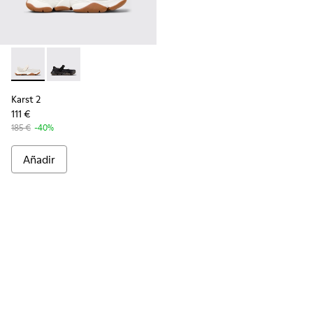
Karst 2 - K101071-002 - Sneakers blancas de piel para hombre
Karst 2 - K101071-001 - Sneakers de piel negras para
Karst 2
111 €
185 €
-40%
Añadir