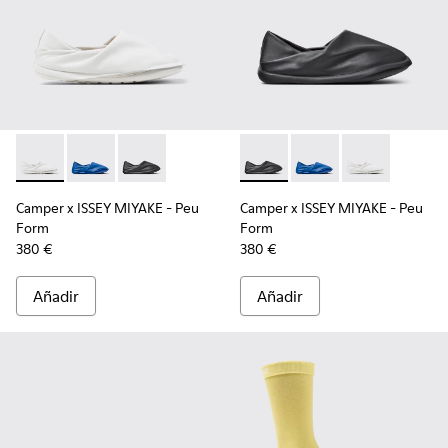
Camper x ISSEY MIYAKE - Peu Form - K101074-003 - Zapatos 
Camper x ISSEY MIYAKE - Peu Form - K101074-004 - M
Camper x ISSEY MIYAKE - Peu Form - K101074-
Camper x ISSEY MIYAKE - Peu
Camper x ISSEY MIYAK
Camper x ISSEY
Camper x ISSEY MIYAKE - Peu
Camper x ISSEY MIYAKE - Peu
Form
Form
380 €
380 €
Añadir
Añadir