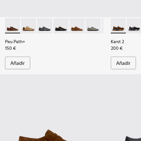
Peu Path+ - K101114-011 - Zapatos de piel marrones para ho
Peu Path+ - K101114-014
Peu Path+ - K101114-013
Peu Path+ - K101114-012
Peu Path+ - K101114-010
Peu Path+ - K101114-00
Peu Path+ - K101
Karst 2 - K1
Peu Path+
Karst 
Peu
Peu Path+
Karst 2
150 €
200 €
Añadir
Añadir