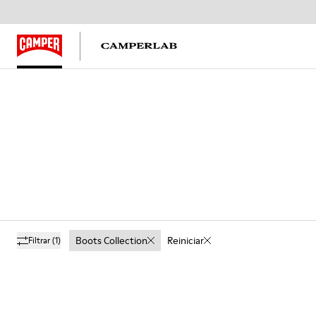
Boots Collection
Reiniciar
Filtrar
(1)