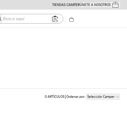
TIENDAS CAMPER
ÚNETE A NOSOTROS
Tus Pedido
usca aquí
0
ARTÍCULOS
Ordenar por
:
Selección Camper