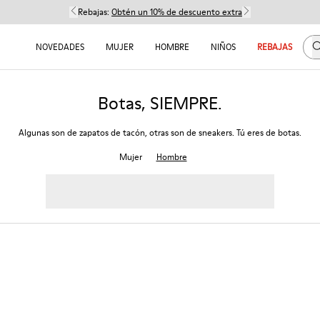
Rebajas:
Obtén un 10% de descuento extra
B
NOVEDADES
MUJER
HOMBRE
NIÑOS
REBAJAS
Botas, SIEMPRE.
Algunas son de zapatos de tacón, otras son de sneakers. Tú eres de botas.
Mujer
Hombre