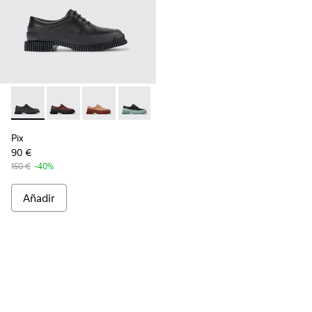
Pix - K200687-030 - Zapatos de piel negra para mujer.
Pix - K200687-068
Pix - K200687-065
Pix - K200687-064
Pix - K200687-063
Pix - K200687-051
Pix - K200687-0
Pix
90 €
150 €
-40%
Añadir