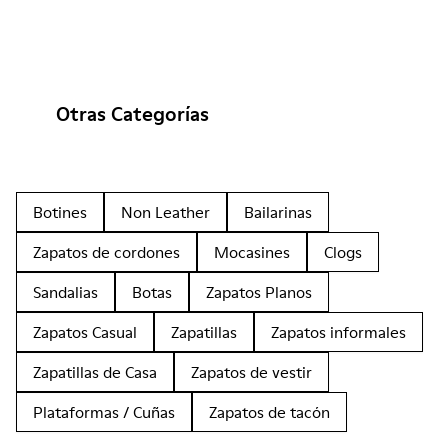
Otras Categorías
Botines
Non Leather
Bailarinas
Zapatos de cordones
Mocasines
Clogs
Sandalias
Botas
Zapatos Planos
Zapatos Casual
Zapatillas
Zapatos informales
Zapatillas de Casa
Zapatos de vestir
Plataformas / Cuñas
Zapatos de tacón