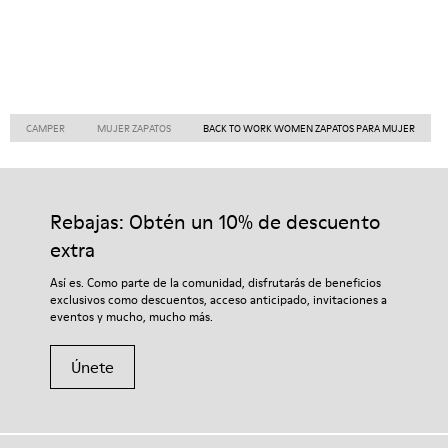
CAMPER
MUJER ZAPATOS
BACK TO WORK WOMEN ZAPATOS PARA MUJER
Rebajas: Obtén un 10% de descuento
extra
Así es. Como parte de la comunidad, disfrutarás de beneficios
exclusivos como descuentos, acceso anticipado, invitaciones a
eventos y mucho, mucho más.
Únete