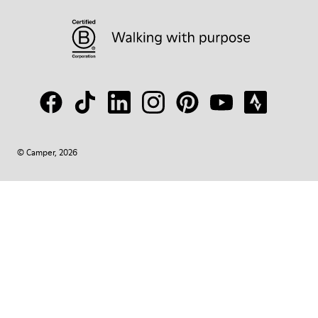
© Camper, 2026