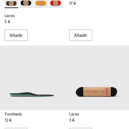
17 €
Laces - KL00002-006 - Cordones elásticos verde oscuro
Laces - KL00002-005 - Cordones azul oscuro
Laces - KL00002-004 - Cordones elásticos ama
Laces - KL00002-003 - Cordones elásti
Laces - KL00002-002 - Cordones
Laces - KL00002-001 - C
Laces
5 €
Añadir
Añadir
Footbeds
Laces
12 €
3 €