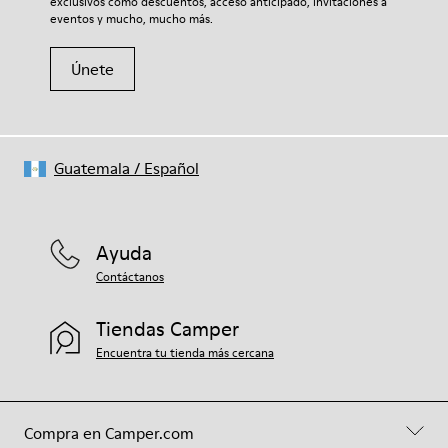
exclusivos como descuentos, acceso anticipado, invitaciones a
eventos y mucho, mucho más.
Únete
Guatemala
/
Español
Ayuda
Contáctanos
Tiendas Camper
Encuentra tu tienda más cercana
Compra en Camper.com