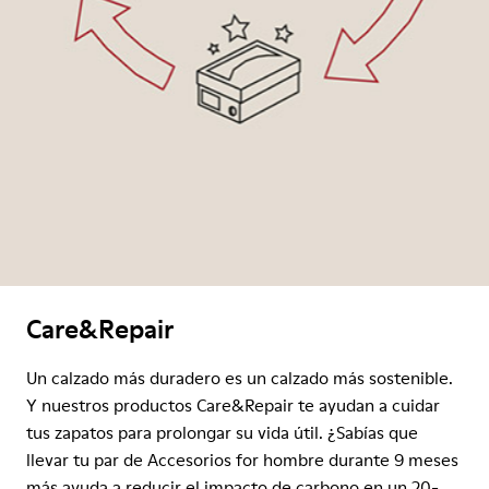
Care&Repair
Un calzado más duradero es un calzado más sostenible.
Y nuestros productos Care&Repair te ayudan a cuidar
tus zapatos para prolongar su vida útil. ¿Sabías que
llevar tu par de Accesorios for hombre durante 9 meses
más ayuda a reducir el impacto de carbono en un 20-