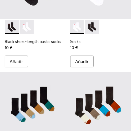
Black short-length basics socks - KA00072-001 - Calcetines 
Black short-length basics socks - KA00072-002 - Calc
Socks - KA00072-002 - Calcet
Socks - KA00072-001 -
Black short-length basics socks
Socks
10 €
10 €
Añadir
Añadir