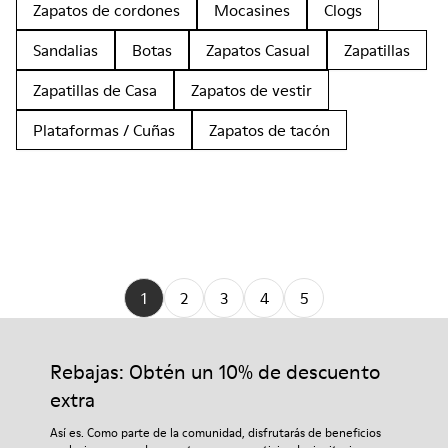
Zapatos de cordones
Mocasines
Clogs
Sandalias
Botas
Zapatos Casual
Zapatillas
Zapatillas de Casa
Zapatos de vestir
Plataformas / Cuñas
Zapatos de tacón
1
2
3
4
5
Rebajas: Obtén un 10% de descuento
extra
Así es. Como parte de la comunidad, disfrutarás de beneficios