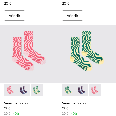
20 €
20 €
Añadir
Añadir
Seasonal Socks - KA00077-001 - Calcetines de media caña ro
Seasonal Socks - KA00077-003 - Calcetines de caña m
Seasonal Socks - KA00077-002 - Calcetines de
Seasonal Socks - KA00077-002
Seasonal Socks - KA00
Seasonal Socks
Seasonal Socks
Seasonal Socks
12 €
12 €
20 €
-40%
20 €
-40%