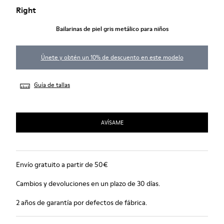
Right
Bailarinas de piel gris metálico para niños
Únete y obtén un 10% de descuento en este modelo
Guía de tallas
AVÍSAME
Envío gratuito a partir de 50€
Cambios y devoluciones en un plazo de 30 días.
2 años de garantía por defectos de fábrica.