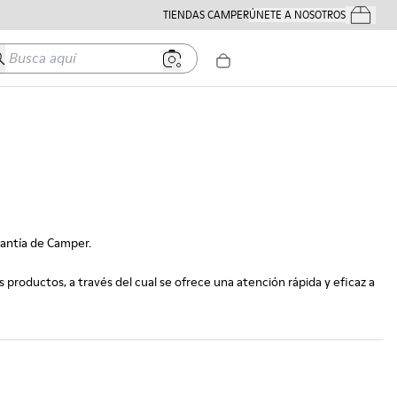
TIENDAS CAMPER
ÚNETE A NOSOTROS
Tus Pedido
usca aquí
rantía de Camper.
roductos, a través del cual se ofrece una atención rápida y eficaz a