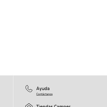
Ayuda
Contáctanos
Tiendas Camper