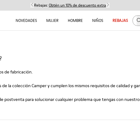
Rebajas:
Obtén un 10% de descuento extra
B
NOVEDADES
MUJER
HOMBRE
NIÑOS
REBAJAS
?
s de fabricación.
s de la colección Camper y cumplen los mismos requisitos de calidad y ga
e postventa para solucionar cualquier problema que tengas con nuestros p