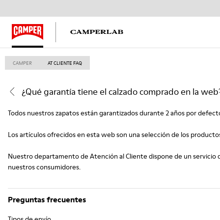
CAMPER
AT CLIENTE FAQ
¿Qué garantía tiene el calzado comprado en la web
Todos nuestros zapatos están garantizados durante 2 años por defecto
Los artículos ofrecidos en esta web son una selección de los producto
Nuestro departamento de Atención al Cliente dispone de un servicio d
nuestros consumidores.
Preguntas frecuentes
Tipos de envío