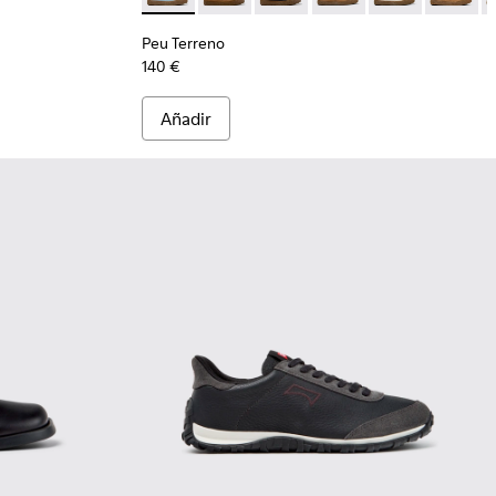
Peu Terreno
140 €
Añadir