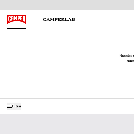
Nuestra 
nues
Filtrar