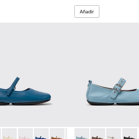
Añadir
o y materiales técnicos para mujer.
 reciclado para mujer.
es de materiales técnicos de PET reciclado para mujer.
negras y grises de PET reciclado y materiales técnicos para muj
K201365-035 - Zapatos de piel azules para mujer.
Nina - K201365-039
Right Nina - K201365-036
Right Nina - K201365-034
Right Nina - K201365-033
Right Nina - K201365-030
Right Nina - K201365-024
Right Nina - K201962-003 - Ba
Right Nina - K201365-022
Right Nina - K201962
Right Nina - K2013
Right Nina - 
Right N