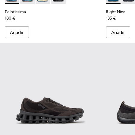
Pelotissima
Right Nina
180 €
135 €
Añadir
Añadir