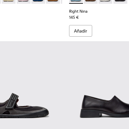
Right Nina
145 €
Añadir