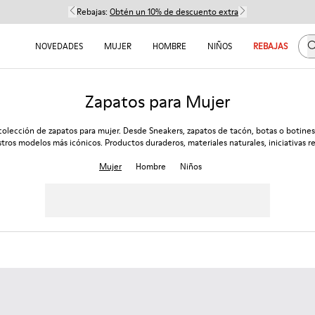
Rebajas:
Obtén un 10% de descuento extra
B
NOVEDADES
MUJER
HOMBRE
NIÑOS
REBAJAS
Zapatos para Mujer
colección de zapatos para mujer. Desde Sneakers, zapatos de tacón, botas o botines
tros modelos más icónicos. Productos duraderos, materiales naturales, iniciativas re
Mujer
Hombre
Niños