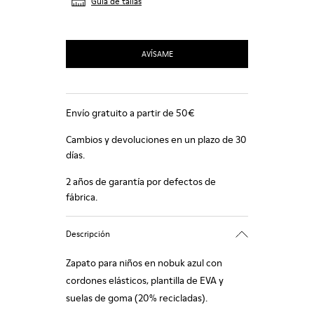
Guía de tallas
AVÍSAME
Envío gratuito a partir de 50€
Cambios y devoluciones en un plazo de 30
días.
2 años de garantía por defectos de
fábrica.
Descripción
Zapato para niños en nobuk azul con
cordones elásticos, plantilla de EVA y
suelas de goma (20% recicladas).