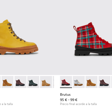
179-012 - Botas de piel en color amarillo
s - K900179-035
Brutus - K900179-032
Brutus - K900179-031
Brutus - K900179-027
Brutus - K900179-026
Brutus - K900179-021
Brutus - K900179-013 - Botas
Brutus - K900179-020
Brutus - K900179-035
Brutus - K900179-
Brutus - K900
Brutus - K
Brutus 
Brut
Brutus
95 € - 99 €
 a la talla
Precio final acorde a la talla