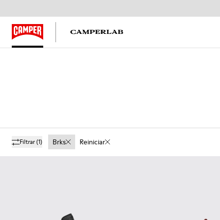
Brks
Reiniciar
Filtrar
(1)