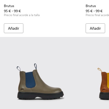
Brutus
Brutus
95 € - 99 €
95 € - 99 €
Precio final acorde a la talla
Precio final acorde
Añadir
Añadir