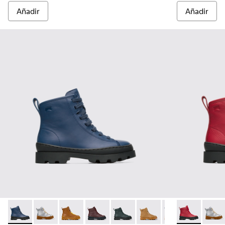
Añadir
Añadir
Brutus - K900179-008 - Botín de cordones azul para niño
Brutus - K900179-035
Brutus - K900179-032
Brutus - K900179-031
Brutus - K900179-027
Brutus - K900179-026
Brutus - K900179
Brutus - K900
Brutus - 
Brutu
Bru