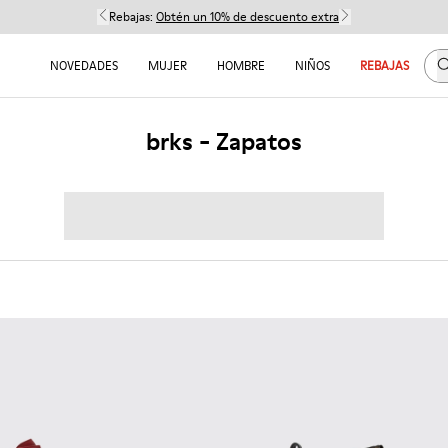
Rebajas:
Obtén un 10% de descuento extra
B
NOVEDADES
MUJER
HOMBRE
NIÑOS
REBAJAS
brks - Zapatos