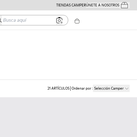
TIENDAS CAMPER
ÚNETE A NOSOTROS
Tus Pedido
usca aquí
21
ARTÍCULOS
Ordenar por
:
Selección Camper