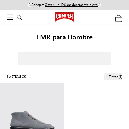
Rebajas:
Obtén un 10% de descuento extra
FMR para Hombre
1
ARTÍCULOS
Filtrar
(1)