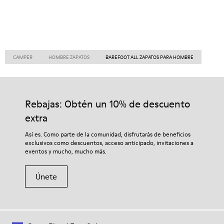
CAMPER
HOMBRE ZAPATOS
BAREFOOT ALL ZAPATOS PARA HOMBRE
Rebajas: Obtén un 10% de descuento
extra
Así es. Como parte de la comunidad, disfrutarás de beneficios
exclusivos como descuentos, acceso anticipado, invitaciones a
eventos y mucho, mucho más.
Únete