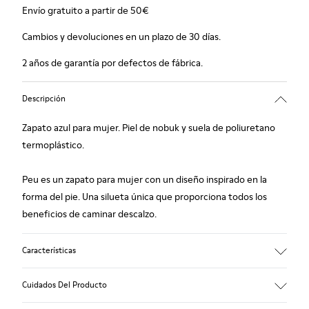
Envío gratuito a partir de 50€
Cambios y devoluciones en un plazo de 30 días.
2 años de garantía por defectos de fábrica.
Descripción
Zapato azul para mujer. Piel de nobuk y suela de poliuretano
termoplástico.
Peu es un zapato para mujer con un diseño inspirado en la
forma del pie. Una silueta única que proporciona todos los
beneficios de caminar descalzo.
Características
Empeine:
Cuidados Del Producto
Nobuck (Piel vacuna)
Color: Azul